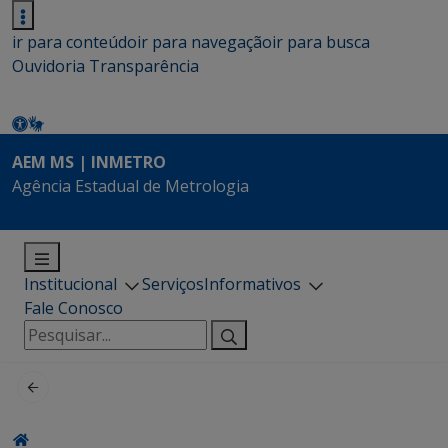
ir para conteúdo
ir para navegação
ir para busca
Ouvidoria
Transparência
AEM MS | INMETRO
Agência Estadual de Metrologia
Institucional
Serviços
Informativos
Fale Conosco
Pesquisar
por: