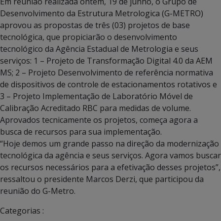
Em reunião realizada ontem, 19 de junho, o Grupo de
Desenvolvimento da Estrutura Metrologica (G-METRO)
aprovou as propostas de três (03) projetos de base
tecnológica, que propiciarão o desenvolvimento
tecnológico da Agência Estadual de Metrologia e seus
serviços: 1 – Projeto de Transformação Digital 4.0 da AEM
MS; 2 – Projeto Desenvolvimento de referência normativa
de dispositivos de controle de estacionamentos rotativos e
3 – Projeto Implementação de Laboratório Móvel de
Calibração Acreditado RBC para medidas de volume.
Aprovados tecnicamente os projetos, começa agora a
busca de recursos para sua implementação.
“Hoje demos um grande passo na direção da modernização
tecnológica da agência e seus serviços. Agora vamos buscar
os recursos necessários para a efetivação desses projetos”,
ressaltou o presidente Marcos Derzi, que participou da
reunião do G-Metro.
Categorias :