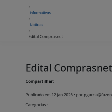
Informativos
Notícias
Edital Comprasnet
Edital Comprasne
Compartilhar:
Publicado em
12 jan 2026
• por pgarcia@fazen
Categorias :