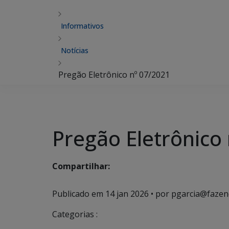
Informativos
Notícias
Pregão Eletrônico nº 07/2021
Pregão Eletrônico
Compartilhar:
Publicado em
14 jan 2026
• por pgarcia@fazen
Categorias :