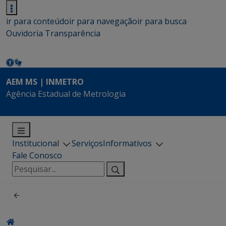
ir para conteúdo
ir para navegação
ir para busca
Ouvidoria
Transparência
AEM MS | INMETRO
Agência Estadual de Metrologia
Institucional
Serviços
Informativos
Fale Conosco
Pesquisar
por: