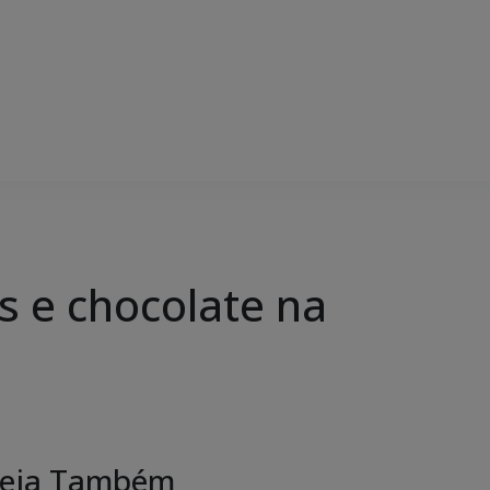
s e chocolate na
eja Também