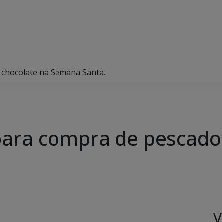
 chocolate na Semana Santa.
para compra de pescado
V