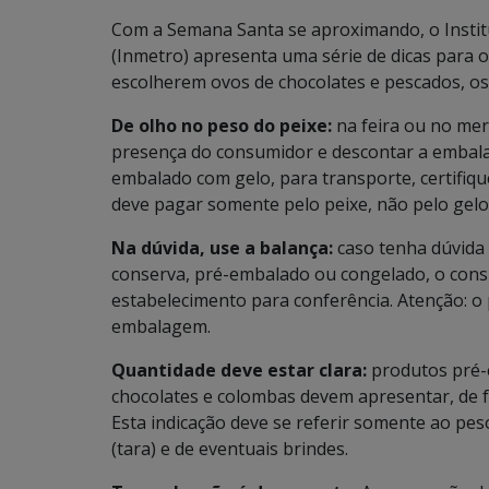
Com a Semana Santa se aproximando, o Instit
(Inmetro) apresenta uma série de dicas para
escolherem ovos de chocolates e pescados, os 
De olho no peso do peixe:
na feira ou no mer
presença do consumidor e descontar a embala
embalado com gelo, para transporte, certifiq
deve pagar somente pelo peixe, não pelo gelo
Na dúvida, use a balança:
caso tenha dúvida
conserva, pré-embalado ou congelado, o cons
estabelecimento para conferência. Atenção: o
embalagem.
Quantidade deve estar clara:
produtos pré-
chocolates e colombas devem apresentar, de f
Esta indicação deve se referir somente ao pe
(tara) e de eventuais brindes.