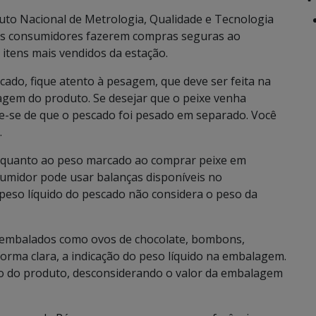
uto Nacional de Metrologia, Qualidade e Tecnologia
 os consumidores fazerem compras seguras ao
itens mais vendidos da estação.
cado, fique atento à pesagem, que deve ser feita na
gem do produto. Se desejar que o peixe venha
ue-se de que o pescado foi pesado em separado. Você
.
 quanto ao peso marcado ao comprar peixe em
umidor pode usar balanças disponíveis no
 peso líquido do pescado não considera o peso da
embalados como ovos de chocolate, bombons,
orma clara, a indicação do peso líquido na embalagem.
so do produto, desconsiderando o valor da embalagem