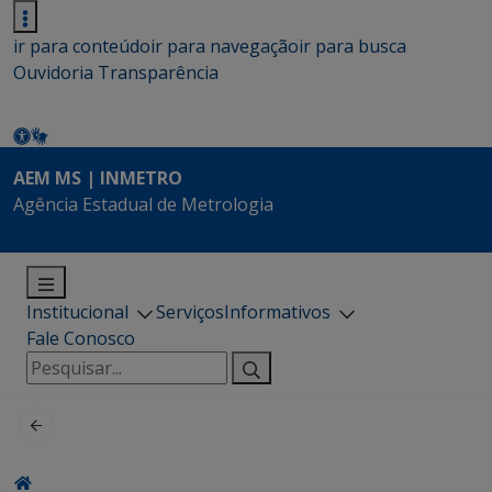
ir para conteúdo
ir para navegação
ir para busca
Ouvidoria
Transparência
AEM MS | INMETRO
Agência Estadual de Metrologia
Institucional
Serviços
Informativos
Fale Conosco
Pesquisar
por: