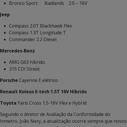
Bronco Sport Badlands 2.0 – 16V
Jeep
Compass 2.0T Blackhawk Flex
Compass 1.3T Longitude T
Commander 2.2 Diesel
Mercedes-Benz
AMG G63 híbrido
315 CDI Street
Porsche
Cayenne E elétrico
Renault Koleos E-tech 1.5T 16V Híbrido
Toyota
Yaris Cross 1.5-16V Flex e Hybrid
Segundo o diretor de Avaliação da Conformidade do
Inmetro, João Nery, a atualização ocorre sempre que novos