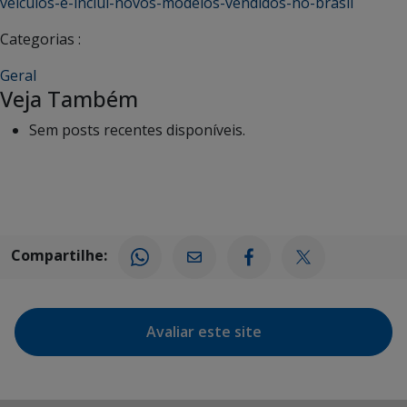
veiculos-e-inclui-novos-modelos-vendidos-no-brasil
Categorias :
Geral
Veja Também
Sem posts recentes disponíveis.
Compartilhe:
Avaliar este site