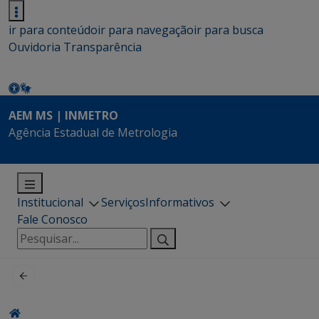
ir para conteúdo
ir para navegação
ir para busca
Ouvidoria
Transparência
AEM MS | INMETRO
Agência Estadual de Metrologia
Institucional
Serviços
Informativos
Fale Conosco
Pesquisar
por: