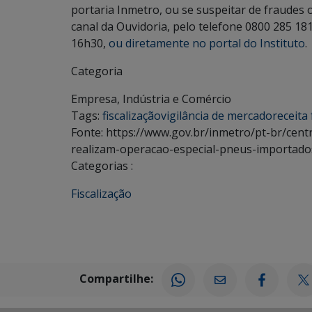
portaria Inmetro, ou se suspeitar de fraudes 
canal da Ouvidoria, pelo telefone 0800 285 181
16h30,
ou diretamente no portal do Instituto
.
Categoria
Empresa, Indústria e Comércio
Tags:
fiscalização
vigilância de mercado
receita
Fonte: https://www.gov.br/inmetro/pt-br/centr
realizam-operacao-especial-pneus-importado
Categorias :
Fiscalização
Compartilhe: