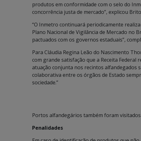
produtos em conformidade com o selo do Inmet
concorrência justa de mercado”, explicou Brito
“O Inmetro continuará periodicamente realizan
Plano Nacional de Vigilância de Mercado no B
pactuados com os governos estaduais”, compl
Para Cláudia Regina Leão do Nascimento Thom
com grande satisfação que a Receita Federal 
atuação conjunta nos recintos alfandegados 
colaborativa entre os órgãos de Estado sempre
sociedade.”
Portos alfandegários também foram visitados
Penalidades
Em caso de identificação de produtos que nã