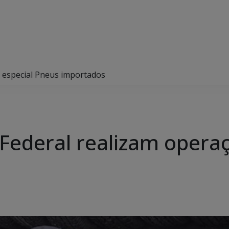
o especial Pneus importados
 Federal realizam opera