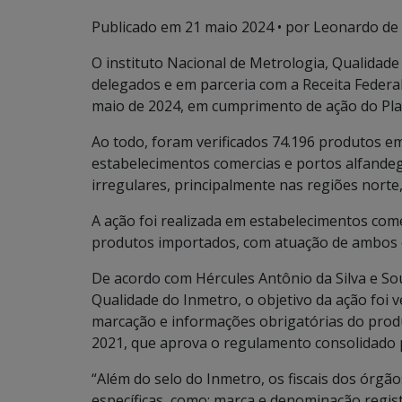
Publicado em
21 maio 2024
• por Leonardo de 
O instituto Nacional de Metrologia, Qualidade
delegados e em parceria com a Receita Federal,
maio de 2024, em cumprimento de ação do Plan
Ao todo, foram verificados 74.196 produtos em
estabelecimentos comercias e portos alfandeg
irregulares, principalmente nas regiões norte
A ação foi realizada em estabelecimentos come
produtos importados, com atuação de ambos 
De acordo com Hércules Antônio da Silva e S
Qualidade do Inmetro, o objetivo da ação foi v
marcação e informações obrigatórias do produ
2021, que aprova o regulamento consolidado 
“Além do selo do Inmetro, os fiscais dos órgã
específicas, como: marca e denominação regis