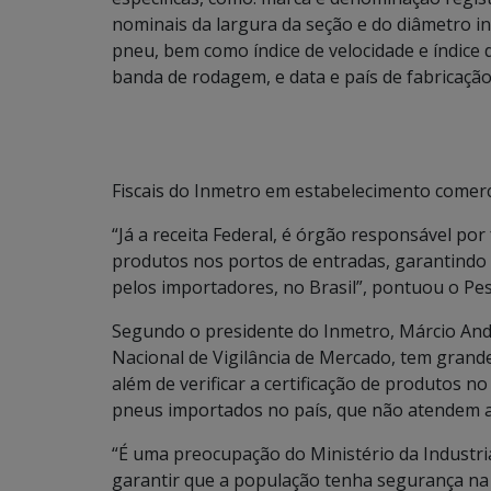
nominais da largura da seção e do diâmetro i
pneu, bem como índice de velocidade e índice 
banda de rodagem, e data e país de fabricação”
Fiscais do Inmetro em estabelecimento comer
“Já a receita Federal, é órgão responsável po
produtos nos portos de entradas, garantindo
pelos importadores, no Brasil”, pontuou o Pe
Segundo o presidente do Inmetro, Márcio André
Nacional de Vigilância de Mercado, tem grand
além de verificar a certificação de produtos 
pneus importados no país, que não atendem 
“É uma preocupação do Ministério da Industria
garantir que a população tenha segurança na