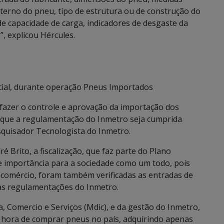
nterno do pneu, tipo de estrutura ou de construção do
de capacidade de carga, indicadores de desgaste da
, explicou Hércules.
cial, durante operação Pneus Importados
r fazer o controle e aprovação da importação dos
 que a regulamentação do Inmetro seja cumprida
squisador Tecnologista do Inmetro.
 Brito, a fiscalização, que faz parte do Plano
e importância para a sociedade como um todo, pois
no comércio, foram também verificadas as entradas de
as regulamentações do Inmetro.
, Comercio e Serviços (Mdic), e da gestão do Inmetro,
 hora de comprar pneus no país, adquirindo apenas