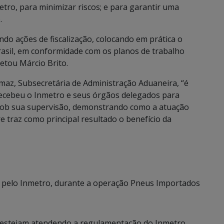
ro, para minimizar riscos; e para garantir uma
.
do ações de fiscalização, colocando em prática o
rasil, em conformidade com os planos de trabalho
etou Márcio Brito.
az, Subsecretária de Administração Aduaneira, “é
recebeu o Inmetro e seus órgãos delegados para
sob sua supervisão, demonstrando como a atuação
 traz como principal resultado o benefício da
 pelo Inmetro, durante a operação Pneus Importados
o estejam atendendo a regulamentação do Inmetro,