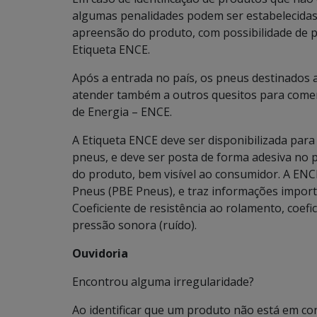
algumas penalidades podem ser estabelecidas
apreensão do produto, com possibilidade de p
Etiqueta ENCE.
Após a entrada no país, os pneus destinados
atender também a outros quesitos para comer
de Energia – ENCE.
A Etiqueta ENCE deve ser disponibilizada pa
pneus, e deve ser posta de forma adesiva no
do produto, bem visível ao consumidor. A ENC
Pneus (PBE Pneus), e traz informações impor
Coeficiente de resistência ao rolamento, coefi
pressão sonora (ruído).
Ouvidoria
Encontrou alguma irregularidade?
Ao identificar que um produto não está em co