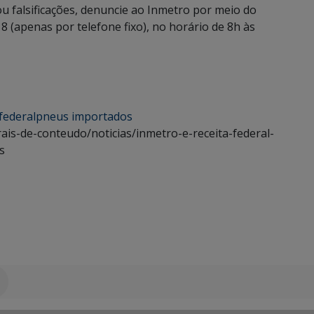
ou falsificações, denuncie ao Inmetro por meio do
8 (apenas por telefone fixo), no horário de 8h às
 federal
pneus importados
ais-de-conteudo/noticias/inmetro-e-receita-federal-
s