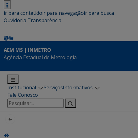
ir para conteúdo
ir para navegação
ir para busca
Ouvidoria
Transparência
AEM MS | INMETRO
Agência Estadual de Metrologia
Institucional
Serviços
Informativos
Fale Conosco
Pesquisar
por: