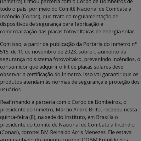
(Inmetro) firmou parceria com o Corpo de Bombeiros de
todo o país, por meio do Comitê Nacional de Combate a
Incêndio (Conaci), que trata da regulamentação de
dispositivos de segurança para fabricação e
comercialização das placas fotovoltaicas de energia solar.
Com isso, a partir da publicação da Portaria do Inmetro n°
515, de 10 de novembro de 2023, sobre o aumento da
segurança no sistema fotovoltaico, prevenindo incêndios, o
consumidor que adquirir o kit de placas solares deve
observar a certificação do Inmetro. Isso vai garantir que os
produtos atendam às normas de segurança e proteção dos
usuários.
Reafirmando a parceria com o Corpo de Bombeiros, o
presidente do Inmetro, Márcio André Brito, recebeu nesta
quinta-feira (8), na sede do Instituto, em Brasília o
presidente do Comitê de Nacional de Combate a Incêndio
(Conaci), coronel BM Reinaldo Acris Menezes. Ele estava
acompanhado do tenente-coronel QOBM Erenildo dos