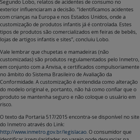
Segundo Lobo, relatos de acidentes de consumo no
exterior influenciaram a decisão. “Identificamos acidentes
com crianças na Europa e nos Estados Unidos, onde a
customização de produtos infantis já é controlada. Estes
tipos de produtos são comercializados em feiras de bebês,
lojas de artigos infantis e sites”, concluiu Lobo.
Vale lembrar que chupetas e mamadeiras (não
customizadas) são produtos regulamentados pelo Inmetro,
em conjunto com a Anvisa, e certificados compulsoriamente
no âmbito do Sistema Brasileiro de Avaliação da
Conformidade. A customização é entendida como alteração
do modelo original e, portanto, não há como confiar que o
produto se mantenha seguro e não coloque o usuário em
risco.
O texto da Portaria 517/2015 encontra-se disponível no site
do Inmetro através do Link:
http://www.inmetro.gov.br/legislacao
. O consumidor que
identificar irregularidades no varejo pode denunciar na