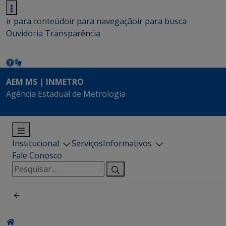
ir para conteúdo
ir para navegação
ir para busca
Ouvidoria
Transparência
AEM MS | INMETRO
Agência Estadual de Metrologia
Institucional
Serviços
Informativos
Fale Conosco
Pesquisar
por: