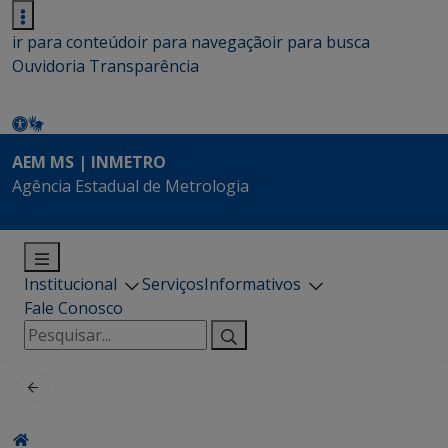
ir para conteúdo
ir para navegação
ir para busca
Ouvidoria
Transparência
AEM MS | INMETRO
Agência Estadual de Metrologia
Institucional
Serviços
Informativos
Fale Conosco
Pesquisar
por: