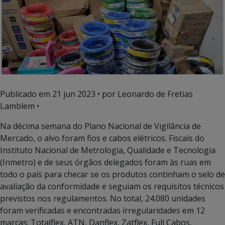
Publicado em
21 jun 2023
• por Leonardo de Fretias
Lamblem •
Na décima semana do Plano Nacional de Vigilância de
Mercado, o alvo foram fios e cabos elétricos. Fiscais do
Instituto Nacional de Metrologia, Qualidade e Tecnologia
(Inmetro) e de seus órgãos delegados foram às ruas em
todo o país para checar se os produtos continham o selo de
avaliação da conformidade e seguiam os requisitos técnicos
previstos nos regulamentos. No total, 24.080 unidades
foram verificadas e encontradas irregularidades em 12
marcas: Totalflex, ATN, Danflex, Zatflex, Full Cabos,