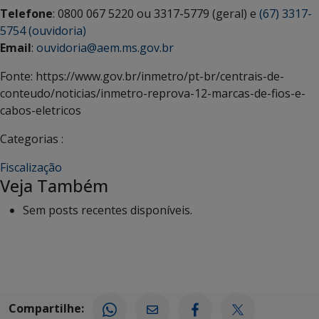
Telefone
: 0800 067 5220 ou 3317-5779 (geral) e
(67) 3317-
5754 (ouvidoria)
Email
:
ouvidoria@aem.ms.gov.br
Fonte: https://www.gov.br/inmetro/pt-br/centrais-de-
conteudo/noticias/inmetro-reprova-12-marcas-de-fios-e-
cabos-eletricos
Categorias :
Fiscalização
Veja Também
Sem posts recentes disponíveis.
Compartilhe: