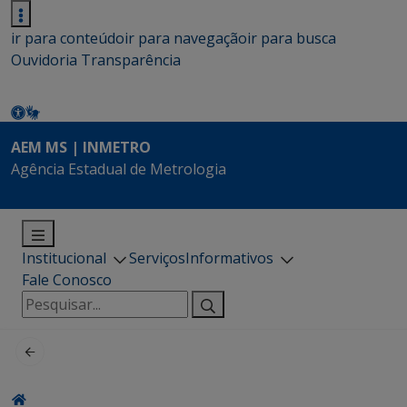
ir para conteúdo
ir para navegação
ir para busca
Ouvidoria
Transparência
AEM MS | INMETRO
Agência Estadual de Metrologia
Institucional
Serviços
Informativos
Fale Conosco
Pesquisar
por: