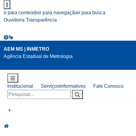
ir para conteúdo
ir para navegação
ir para busca
Ouvidoria
Transparência
AEM MS | INMETRO
Agência Estadual de Metrologia
Institucional
Serviços
Informativos
Fale Conosco
Pesquisar
por: