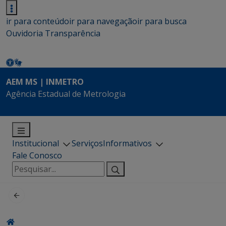
ir para conteúdo
ir para navegação
ir para busca
Ouvidoria
Transparência
AEM MS | INMETRO
Agência Estadual de Metrologia
Institucional
Serviços
Informativos
Fale Conosco
Pesquisar
por: