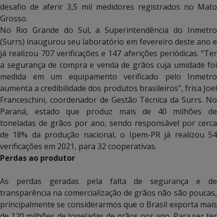
desafio de aferir 3,5 mil medidores registrados no Mato
Grosso.
No Rio Grande do Sul, a Superintendência do Inmetro
(Surrs) inaugurou seu laboratório em fevereiro deste ano e
já realizou 707 verificações e 147 aferições periódicas. “Ter
a segurança de compra e venda de grãos cuja umidade foi
medida em um equipamento verificado pelo Inmetro
aumenta a credibilidade dos produtos brasileiros”, frisa Joel
Franceschini, coordenador de Gestão Técnica da Surrs. No
Paraná, estado que produz mais de 40 milhões de
toneladas de grãos por ano, sendo responsável por cerca
de 18% da produção nacional, o Ipem-PR já realizou 54
verificações em 2021, para 32 cooperativas.
Perdas ao produtor
As perdas geradas pela falta de segurança e de
transparência na comercialização de grãos não são poucas,
principalmente se considerarmos que o Brasil exporta mais
de 120 milhões de toneladas de grãos por ano. Para ser ter