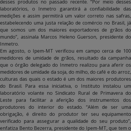
desses produtos no passado recente. “Por meio desses
laboratórios, o Inmetro garantirá a confiabilidade das
medições e assim permitirá um valor correto nas safras,
estabelecendo uma justa relação de comércio no Brasil, já
que somos um dos maiores exportadores de grãos do
mundo”, assinala Marcos Heleno Guerson, presidente do
Inmetro.
Em agosto, o Ipem-MT verificou em campo cerca de 100
medidores de umidade de grãos, resultado da campanha
que o órgão delegado do Inmetro realizou para aferir os
medidores de umidade da soja, do milho, do café e do arroz,
culturas das quais o estado é um dos maiores produtores
do Brasil. Para essa iniciativa, o Instituto instalou um
laboratório volante no Sindicato Rural de Primavera do
Leste para facilitar a aferição dos instrumentos dos
produtores do interior do estado. “Além de ser uma
obrigação, é direito do produtor ter seu equipamento
verificado para assegurar a qualidade do seu produto”,
enfatiza Bento Bezerra, presidente do Ipem-MT, que tem o