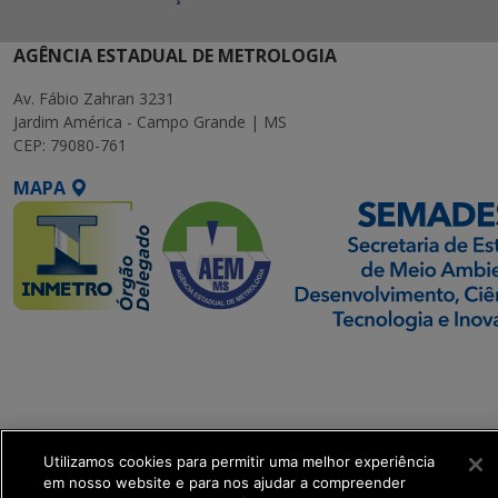
AGÊNCIA ESTADUAL DE METROLOGIA
Av. Fábio Zahran 3231
Jardim América - Campo Grande | MS
CEP: 79080-761
MAPA
SETDIG | Secretaria-
Executiva de
Transformação Digital
Utilizamos cookies para permitir uma melhor experiência
get_footer();
em nosso website e para nos ajudar a compreender