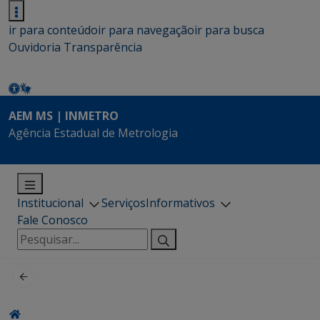
ir para conteúdo
ir para navegação
ir para busca
Ouvidoria
Transparência
AEM MS | INMETRO
Agência Estadual de Metrologia
Institucional
Serviços
Informativos
Fale Conosco
Pesquisar
por: