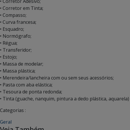
• Corretor Adesivo;
• Corretor em Tinta;
• Compasso;
• Curva francesa;
• Esquadro;
• Normógrafo;
• Régua;
• Transferidor;
• Estojo;
• Massa de modelar;
• Massa plástica;
• Merendeira/lancheira com ou sem seus acessórios;
• Pasta com aba elástica;
• Tesoura de ponta redonda;
• Tinta (guache, nanquim, pintura a dedo plástica, aquarela)
Categorias :
Geral
Veja Também