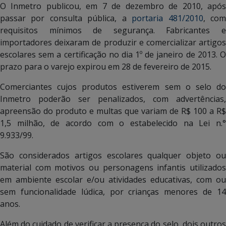
O Inmetro publicou, em 7 de dezembro de 2010, após
passar por consulta pública, a
portaria 481/2010
, co
requisitos mínimos de segurança. Fabricantes e
importadores deixaram de produzir e comercializar artigos
escolares sem a certificação no dia 1º de janeiro de 2013. O
prazo para o varejo expirou em 28 de fevereiro de 2015.
Comerciantes cujos produtos estiverem sem o selo do
Inmetro poderão ser penalizados, com advertências,
apreensão do produto e multas que variam de R$ 100 a R$
1,5 milhão, de acordo com o estabelecido na Lei n.°
9.933/99.
São considerados artigos escolares qualquer objeto ou
material com motivos ou personagens infantis utilizados
em ambiente escolar e/ou atividades educativas, com ou
sem funcionalidade lúdica, por crianças menores de 14
anos.
Além do cuidado de verificar a presença do selo, dois outros