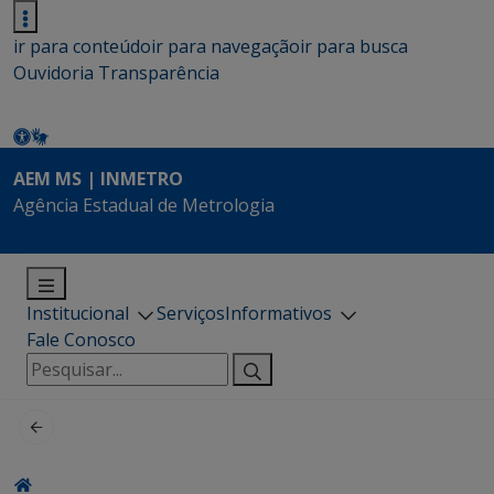
ir para conteúdo
ir para navegação
ir para busca
Ouvidoria
Transparência
AEM MS | INMETRO
Agência Estadual de Metrologia
Institucional
Serviços
Informativos
Fale Conosco
Pesquisar
por: