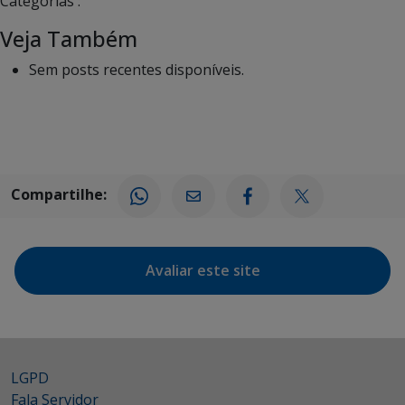
Categorias :
Veja Também
Sem posts recentes disponíveis.
Compartilhe:
Avaliar este site
LGPD
Fala Servidor