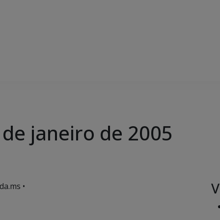
5 de janeiro de 2005
V
da.ms •