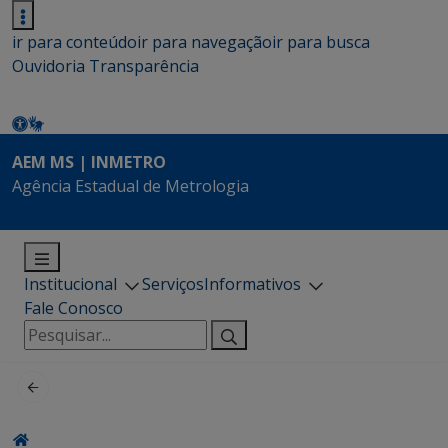
ir para conteúdo
ir para navegação
ir para busca
Ouvidoria
Transparência
AEM MS | INMETRO
Agência Estadual de Metrologia
Institucional
Serviços
Informativos
Fale Conosco
Pesquisar
por: