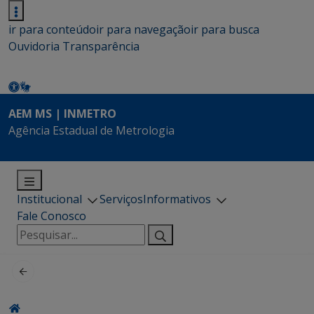
ir para conteúdo
ir para navegação
ir para busca
Ouvidoria
Transparência
AEM MS | INMETRO
Agência Estadual de Metrologia
Institucional
Serviços
Informativos
Fale Conosco
Pesquisar
por: