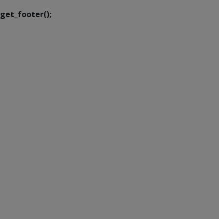
get_footer();