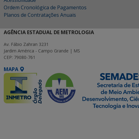
Acessibilidade
Ordem Cronológica de Pagamentos
Planos de Contratações Anuais
AGÊNCIA ESTADUAL DE METROLOGIA
Av. Fábio Zahran 3231
Jardim América - Campo Grande | MS
CEP: 79080-761
MAPA
SETDIG | Secretaria-
Executiva de
Transformação Digital