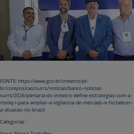
FONTE:
https://www.gov.br/inmetro/pt-
br/composicao/surrs/noticias/banco-noticias-
surrs/2026/plenaria-do-inmetro-define-estrategias-com-a-
rbmlq-i-para-ampliar-a-vigilancia-de-mercado-e-fortalecer-
a-atuacao-no-brasil
Categorias :
Geral
,
Nosso Trabalho