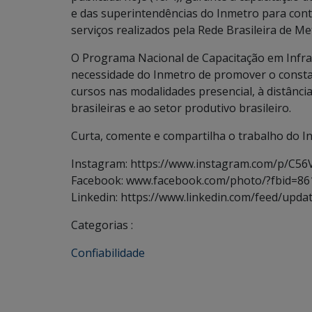
e das superintendências do Inmetro para cont
serviços realizados pela Rede Brasileira de M
O Programa Nacional de Capacitação em Infrae
necessidade do Inmetro de promover o consta
cursos nas modalidades presencial, à distânci
brasileiras e ao setor produtivo brasileiro.
Curta, comente e compartilha o trabalho do I
Instagram: https://www.instagram.com/p/C5
Facebook: www.facebook.com/photo/?fbid=8
Linkedin: https://www.linkedin.com/feed/updat
Categorias :
Confiabilidade