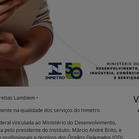
V
retias Lamblem •
ente na qualidade dos serviços do Inmetro.
ederal vinculada ao Ministério do Desenvolvimento,
a pelo presidente do Instituto, Márcio André Brito, e
de profissionais e técnicos dos Órgãos Delegados (OD)