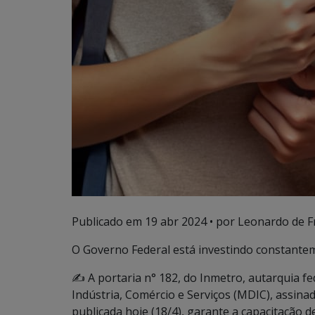
Publicado em
19 abr 2024
• por Leonardo de F
O Governo Federal está investindo constantem
✍️ A portaria n° 182, do Inmetro, autarquia f
Indústria, Comércio e Serviços (MDIC), assinad
publicada hoje (18/4), garante a capacitação 