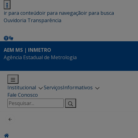
ir para conteúdo
ir para navegação
ir para busca
Ouvidoria
Transparência
AEM MS | INMETRO
Agência Estadual de Metrologia
Institucional
Serviços
Informativos
Fale Conosco
Pesquisar
por: