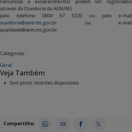
Denúncias e esclarecimentos podem ser registrados
através da Ouvidoria da AEM/MS
pelo telefone 0800 67 5220 ou pelo e-mail
ouvidoria@aem.ms.gov.br
ou e-mail
qualidade@aem.ms.gov.br
Categorias :
Geral
Veja Também
Sem posts recentes disponíveis.
Compartilhe: