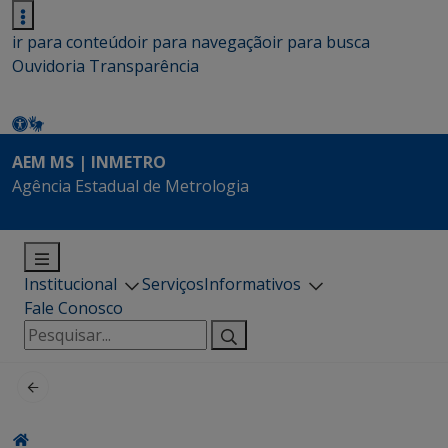
ir para conteúdo
ir para navegação
ir para busca
Ouvidoria
Transparência
AEM MS | INMETRO
Agência Estadual de Metrologia
Institucional
Serviços
Informativos
Fale Conosco
Pesquisar
por: