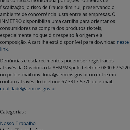
nela contidas, monitorada por ações rotineiras de
fiscalização, o risco de fraude diminui, preservando o
ambiente de concorrência justa entre as empresas. O
INMETRO disponibiliza uma cartilha para orientar os
consumidores na compra dos produtos têxteis,
especialmente no que diz respeito à origem e à
composição. A cartilha está disponível para download
neste
link
.
Denúncias e esclarecimentos podem ser registrados
através da Ouvidoria da AEM/MSpelo telefone 0800 67 5220
ou pelo e-mail ouvidoria@aem.ms.gov.br.ou entre em
contato através do telefone 67 3317-5770 ou e-mail:
qualidade@aem.ms.gov.br
Categorias :
Nosso Trabalho