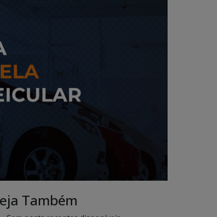
eja Também