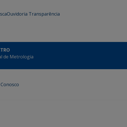
usca
Ouvidoria
Transparência
ETRO
l de Metrologia
e Conosco