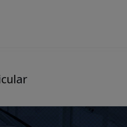
icular