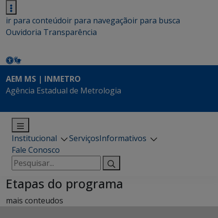
ir para conteúdo
ir para navegação
ir para busca
Ouvidoria
Transparência
AEM MS | INMETRO
Agência Estadual de Metrologia
Institucional
Serviços
Informativos
Fale Conosco
Pesquisar
por:
Etapas do programa
mais conteudos