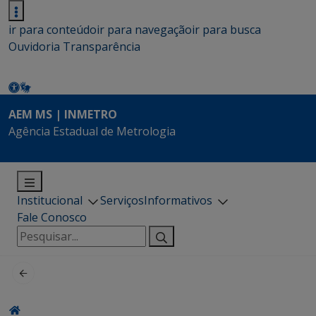
ir para conteúdo
ir para navegação
ir para busca
Ouvidoria
Transparência
AEM MS | INMETRO
Agência Estadual de Metrologia
Institucional
Serviços
Informativos
Fale Conosco
Pesquisar
por: