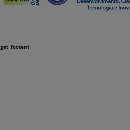
SETDIG | Secretaria-
Executiva de
Transformação Digital
get_footer();