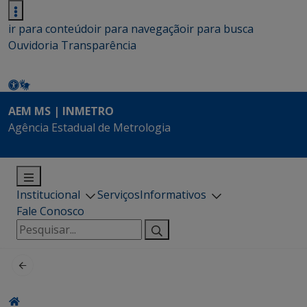
ir para conteúdo
ir para navegação
ir para busca
Ouvidoria
Transparência
AEM MS | INMETRO
Agência Estadual de Metrologia
Institucional
Serviços
Informativos
Fale Conosco
Pesquisar
por: