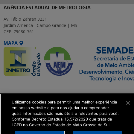
AGÊNCIA ESTADUAL DE METROLOGIA
Av. Fábio Zahran 3231
Jardim América - Campo Grande | MS
CEP: 79080-761
MAPA
SETDIG | Secretaria-
Executiva de
Utilizamos cookies para permitir uma melhor experiência
Transformação Digital
em nosso website e para nos ajudar a compreender
quais informações são mais úteis e relevantes para você.
get_footer();
Conforme Decreto Estadual 15.572/2020 que trata da
LGPD no Governo do Estado de Mato Grosso do Sul.