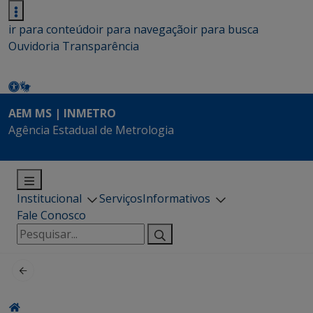
ir para conteúdo
ir para navegação
ir para busca
Ouvidoria
Transparência
AEM MS | INMETRO
Agência Estadual de Metrologia
Institucional
Serviços
Informativos
Fale Conosco
Pesquisar
por: