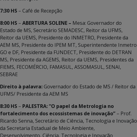
7:30 HS
– Café de Recepção
8:00 HS
–
ABERTURA SOLENE –
Mesa: Governador do
Estado de MS, Secretário SEMADESC, Reitor da UFMS,
Reitor da UEMS, Presidente do INMETRO, Presidente da
AEM MS, Presidente do IPEM MT, Superintendente Inmetro
GO e DF, Presidente da FUNDECT, Presidente do DETRAN
MS, Presidente da AGEMS, Reitor da UEMS, Presidentes da
FIEMS, FECOMÉRCIO, FAMASUL, ASSOMASUL, SENAI,
SEBRAE
Direito à palavra:
Governador do Estado de MS / Reitor da
UFMS/ Presidente da AEM MS
8:30 HS
–
PALESTRA: “O papel da Metrologia no
fortalecimento dos ecossistemas de inovação”
– Prof.
Ricardo Senna, Secretário de Ciência, Tecnologia e Inovação
da Secretaria Estadual de Meio Ambiente,
Desenvolvimento, Ciência, Tecnologia e Inovação