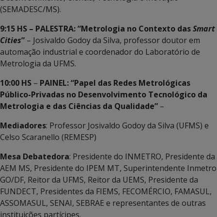
(SEMADESC/MS).
9:15 HS – PALESTRA: “Metrologia no Contexto das
Smart
Cities
”
– Josivaldo Godoy da Silva, professor doutor em
automação industrial e coordenador do Laboratório de
Metrologia da UFMS.
10:00 HS
–
PAINEL: “Papel das Redes Metrológicas
Público-Privadas no Desenvolvimento Tecnológico da
Metrologia e das Ciências da Qualidade”
–
Mediadores
: Professor Josivaldo Godoy da Silva (UFMS) e
Celso Scaranello (REMESP)
Mesa Debatedora
: Presidente do INMETRO, Presidente da
AEM MS, Presidente do IPEM MT, Superintendente Inmetro
GO/DF, Reitor da UFMS, Reitor da UEMS, Presidente da
FUNDECT, Presidentes da FIEMS, FECOMÉRCIO, FAMASUL,
ASSOMASUL, SENAI, SEBRAE e representantes de outras
instituições partícipes.