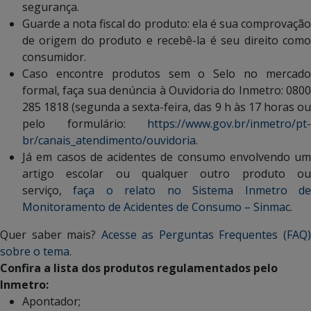
segurança.
Guarde a nota fiscal do produto: ela é sua comprovação
de origem do produto e recebê-la é seu direito como
consumidor.
Caso encontre produtos sem o Selo no mercado
formal, faça sua denúncia à Ouvidoria do Inmetro: 0800
285 1818 (segunda a sexta-feira, das 9 h às 17 horas ou
pelo formulário:
https://www.gov.br/inmetro/pt-
br/canais_atendimento/ouvidoria
.
Já em casos de acidentes de consumo envolvendo um
artigo escolar ou qualquer outro produto ou
serviço,
faça o relato no Sistema Inmetro d
Monitoramento de Acidentes de Consumo – Sinmac
.
Quer saber mais?
Acesse as Perguntas Frequentes (FAQ
sobre o tema
.
Confira a lista dos produtos regulamentados pelo
Inmetro:
Apontador;