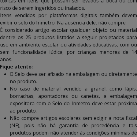
tóxicas em itens que possam ser levados à boca ou com
risco de serem ingeridos ou inalados.
Itens vendidos por plataformas digitais também devem
exibir o selo do Inmetro. Na ausência dele, não compre.
É considerado artigo escolar qualquer objeto ou material
dentre os 25 produtos listados a seguir projetados para
uso em ambiente escolar ou atividades educativas, com ou
sem funcionalidade lúdica, por crianças menores de 14
anos.
Fique atento:
O Selo deve ser afixado na embalagem ou diretamente
no produto.
No caso de material vendido a granel, como lápis,
borrachas, apontadores ou canetas, a embalagem
expositora com o Selo do Inmetro deve estar próxima
ao produto.
Não compre artigos escolares sem exigir a nota fiscal
(NF), pois não há garantia de procedência e tais
produtos podem não atender às condições mínimas de