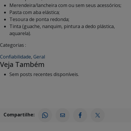
Merendeira/lancheira com ou sem seus acessórios;
Pasta com aba elástica;
Tesoura de ponta redonda;
Tinta (guache, nanquim, pintura a dedo plástica,
aquarela).
Categorias :
Confiabilidade
,
Geral
Veja Também
Sem posts recentes disponíveis.
Compartilhe: