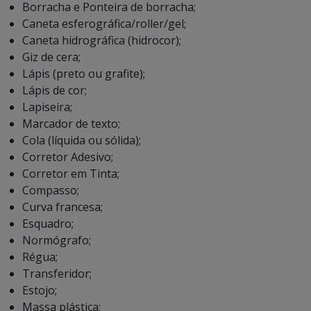
Borracha e Ponteira de borracha;
Caneta esferográfica/roller/gel;
Caneta hidrográfica (hidrocor);
Giz de cera;
Lápis (preto ou grafite);
Lápis de cor;
Lapiseira;
Marcador de texto;
Cola (líquida ou sólida);
Corretor Adesivo;
Corretor em Tinta;
Compasso;
Curva francesa;
Esquadro;
Normógrafo;
Régua;
Transferidor;
Estojo;
Massa plástica;