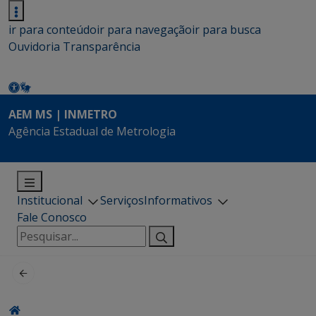
ir para conteúdo
ir para navegação
ir para busca
Ouvidoria
Transparência
AEM MS | INMETRO
Agência Estadual de Metrologia
Institucional
Serviços
Informativos
Fale Conosco
Pesquisar
por: