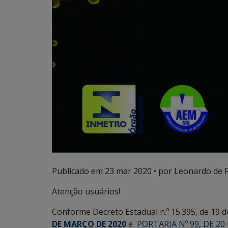
Publicado em
23 mar 2020
• por Leonardo de F
Atenção usuários!
Conforme Decreto Estadual n.º 15.395, de 19 
DE MARÇO DE 2020
e
PORTARIA Nº 99, DE 2