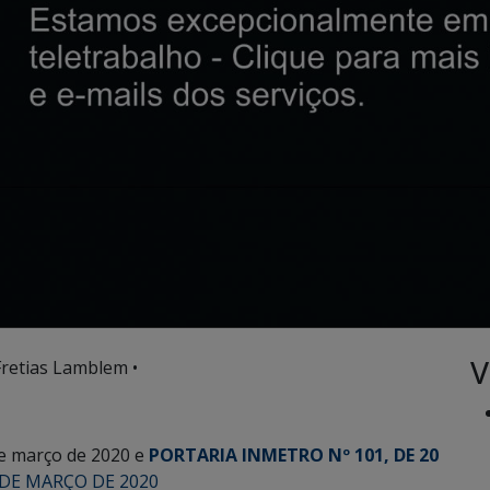
V
retias Lamblem •
de março de 2020 e
PORTARIA INMETRO Nº 101, DE 20
0 DE MARÇO DE 2020