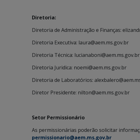
Diretoria:
Diretoria de Administração e Finanças: eliza
Diretoria Executiva: laura@aem.ms.gov.br
Diretoria Técnica: lucianaboni@aem.ms.gov.br
Diretoria Juridica: noemi@aem.ms.gov.br
Diretoria de Laboratórios: alexbalero@aem.ms
Diretor Presidente: nilton@aem.ms.gov.br
Setor Permissionário
As permissionárias poderão solicitar informaçõ
permissionario@aem.ms.gov.br