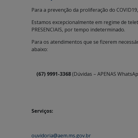
Para a prevenção da proliferação do COVID19,
Estamos excepcionalmente em regime de tel
PRESENCIAIS, por tempo indeterminado.
Para os atendimentos que se fizerem necessá
abaixo:
(67) 9991-3368
(Dúvidas – APENAS WhatsApp
Serviços:
ouvidoria@aem.ms.gov.br