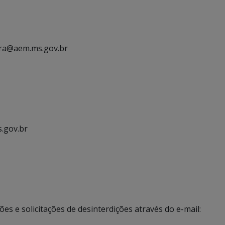
ndra@aem.ms.gov.br
.gov.br
es e solicitações de desinterdições através do e-mail: