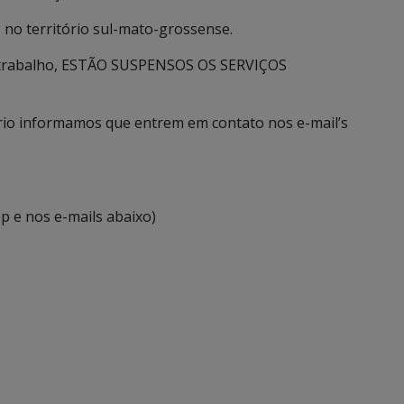
 no território sul-mato-grossense.
etrabalho, ESTÃO SUSPENSOS OS SERVIÇOS
rio informamos que entrem em contato nos e-mail’s
 e nos e-mails abaixo)