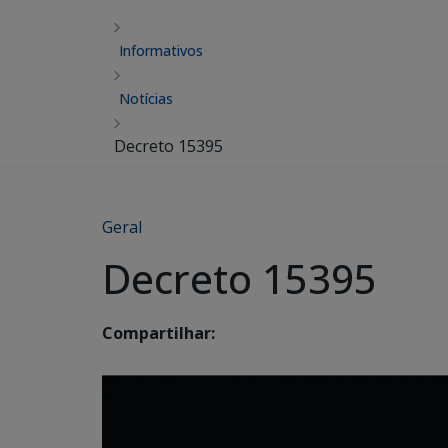
Informativos
Notícias
Decreto 15395
Geral
Decreto 15395
Compartilhar: